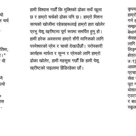
कृपया
हामी विश्वास गर्छौं कि मुक्तिको ढोका सधैं खुला
यो
हाम्र
छ र हाम्रो चर्चको ढोका पनि छ। हाम्रो मिशन
ल चर्च
गर्न 
सत्यको खोजीमा रहेकाहरूलाई हाम्रो हात खोलेर
सम्झ
प्रभु येशू ख्रीष्टमा पूर्ण रूपमा समर्पित हुनु हो।
स
बेथा
सेवा
हामी हरेक अवसरमा हाम्रो सँगी मानिसको लागि
लागि
परमेश्वरको प्रेम र चासो देखाउँछौं। परोपकारी
तिमा,
लिङ्
कार्यहरू मार्फत र सुन्न र प्रेमको लागि हाम्रो
हे।"
क्षेत
ढोका खोलेर, हामी महसुस गर्छौं कि हामी येशू
 यी
७:९)
आवश्
ख्रीष्टको पाइलामा हिंडिरहेका छौं।
प्रचा
नै
सेवा 
‍यो
पूरा 
थेसल
e
एउटा
यास
र बा
 -
स्कू