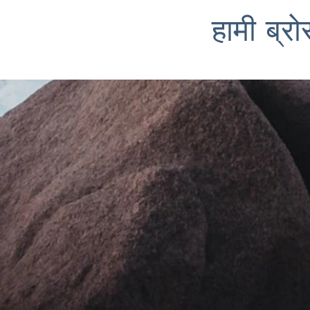
हामी ब्रो