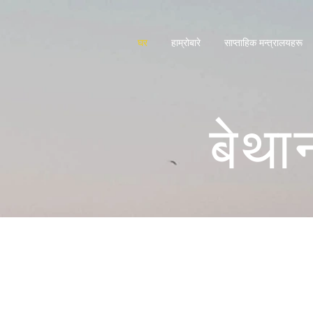
घर
हाम्रोबारे
साप्ताहिक मन्त्रालयहरू
बेथा