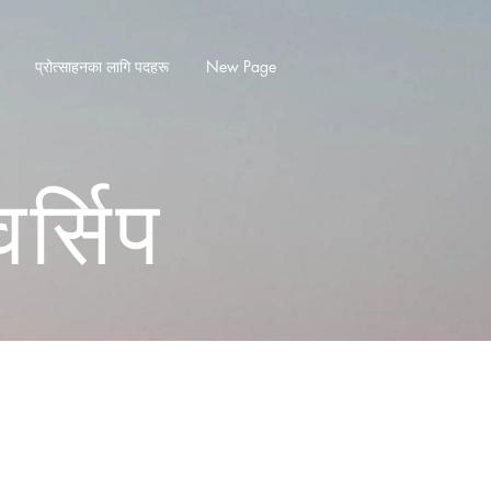
प्रोत्साहनका लागि पदहरू
New Page
र्सिप