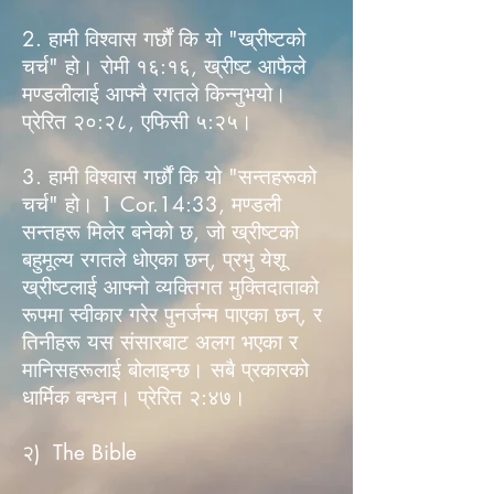
2. हामी विश्वास गर्छौं कि यो "ख्रीष्टको
चर्च" हो। रोमी १६:१६, ख्रीष्ट आफैले
मण्डलीलाई आफ्नै रगतले किन्नुभयो।
प्रेरित २०:२८, एफिसी ५:२५।
3. हामी विश्वास गर्छौं कि यो "सन्तहरूको
चर्च" हो। 1 Cor.14:33, मण्डली
सन्तहरू मिलेर बनेको छ, जो ख्रीष्टको
बहुमूल्य रगतले धोएका छन्, प्रभु येशू
ख्रीष्टलाई आफ्नो व्यक्तिगत मुक्तिदाताको
रूपमा स्वीकार गरेर पुनर्जन्म पाएका छन्, र
तिनीहरू यस संसारबाट अलग भएका र
मानिसहरूलाई बोलाइन्छ। सबै प्रकारको
धार्मिक बन्धन। प्रेरित २:४७।
२) The Bible