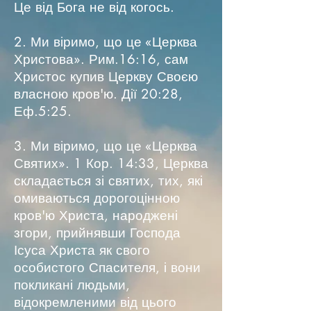
Це від Бога не від когось.
2. Ми віримо, що це «Церква
Христова». Рим.16:16, сам
Христос купив Церкву Своєю
власною кров'ю. Дії 20:28,
Еф.5:25.
3. Ми віримо, що це «Церква
Святих». 1 Кор. 14:33, Церква
складається зі святих, тих, які
омиваються дорогоцінною
кров'ю Христа, народжені
згори, прийнявши Господа
Ісуса Христа як свого
особистого Спасителя, і вони
покликані людьми,
відокремленими від цього