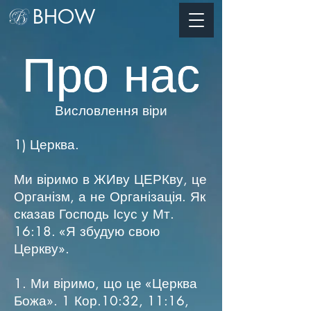
BHOW
Про нас
Про нас
Висловлення віри
1) Церква.
Ми віримо в ЖИву ЦЕРКву, це
Організм, а не Організація. Як
сказав Господь Ісус у Мт.
16:18. «Я збудую свою
Церкву».
1. Ми віримо, що це «Церква
Божа». 1 Кор.10:32, 11:16,