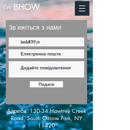
BHOW
Зв'яжіться з нами
Подати
Адреса: 130-34 Hawtree Creek
Road, South Ozone Park, NY
11420